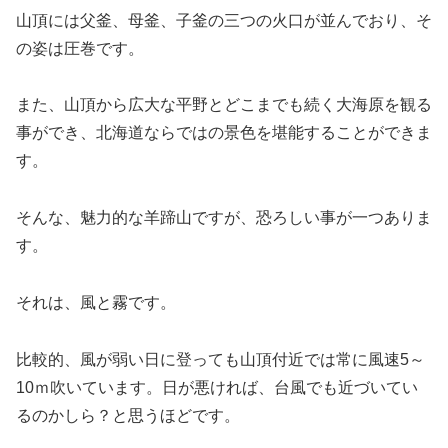
山頂には父釜、母釜、子釜の三つの火口が並んでおり、そ
の姿は圧巻です。
また、山頂から広大な平野とどこまでも続く大海原を観る
事ができ、北海道ならではの景色を堪能することができま
す。
そんな、魅力的な羊蹄山ですが、恐ろしい事が一つありま
す。
それは、風と霧です。
比較的、風が弱い日に登っても山頂付近では常に風速5～
10ｍ吹いています。日が悪ければ、台風でも近づいてい
るのかしら？と思うほどです。