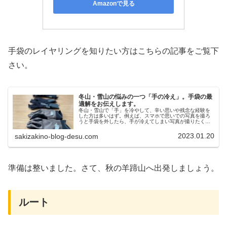
Amazonで見る
手袋のレイヤリングを知りたい方はこちらの記事をご覧下
さい。
冬山・雪山の悩みの一つ「手の冷え」。手袋の最
適解をお伝えします。
冬山・雪山で「手」を冷やして、辛い思いや残念な経験を
した方は多いはず。例えば、スマホで思いでの写真を撮ろ
うと手袋を外したら、手が冷えてしまい写真が撮りたくて
も撮れない経験をしたとか。「どんな手袋でも大丈夫だろ
う」と冬山・雪山登山を甘く見て登...
2023.01.20
sakizakino-blog-desu.com
準備は整いました。さて、秋の羊蹄山へ出発しましょう。
ルート