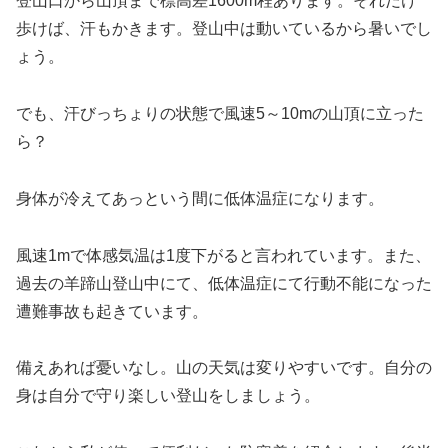
登山口から山頂まで標高差1600m程あります。それだけ
歩けば、汗もかきます。登山中は動いているから暑いでし
ょう。
でも、汗びっちょりの状態で風速5～10mの山頂に立った
ら？
身体が冷えてあっという間に低体温症になります。
風速1mで体感気温は1度下がると言われています。また、
過去の羊蹄山登山中にて、低体温症にて行動不能になった
遭難事故も起きています。
備えあれば憂いなし。山の天気は変りやすいです。自分の
身は自分で守り楽しい登山をしましょう。