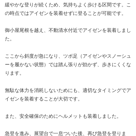
緩やかな登りが続くため、気持ちよく歩ける区間です。こ
の時点ではアイゼンを装着せずに登ることが可能です。
御小屋尾根を越え、不動清水付近でアイゼンを装着しまし
た。
ここから斜度が急になり、ツボ足（アイゼンやスノーシュ
ーを履かない状態）では踏ん張りが効かず、歩きにくくな
ります。
無駄な体力を消耗しないためにも、適切なタイミングでア
イゼンを装着することが大切です。
また、安全確保のためにヘルメットも装着しました。
急登を進み、展望台で一息ついた後、再び急登を登りま