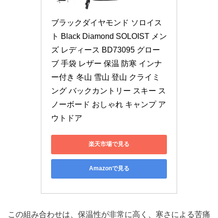
ブラックダイヤモンド ソロイス
ト Black Diamond SOLOIST メン
ズ レディース BD73095 グロー
ブ 手袋 レザー 保温 防寒 インナ
ー付き 冬山 雪山 登山 クライミ
ング バックカントリー スキー ス
ノーボード おしゃれ キャンプ ア
ウトドア
楽天市場で見る
Amazonで見る
この組み合わせは、保温性が非常に高く、寒さによる苦痛