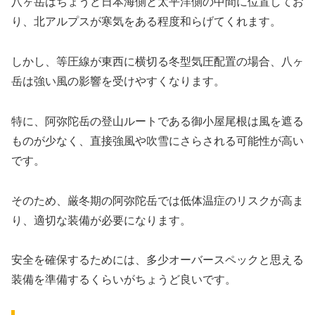
八ヶ岳はちょうど日本海側と太平洋側の中間に位置してお
り、北アルプスが寒気をある程度和らげてくれます。
しかし、等圧線が東西に横切る冬型気圧配置の場合、八ヶ
岳は強い風の影響を受けやすくなります。
特に、阿弥陀岳の登山ルートである御小屋尾根は風を遮る
ものが少なく、直接強風や吹雪にさらされる可能性が高い
です。
そのため、厳冬期の阿弥陀岳では低体温症のリスクが高ま
り、適切な装備が必要になります。
安全を確保するためには、多少オーバースペックと思える
装備を準備するくらいがちょうど良いです。