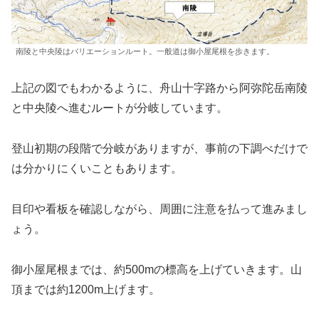
南陵と中央陵はバリエーションルート。一般道は御小屋尾根を歩きます。
上記の図でもわかるように、舟山十字路から阿弥陀岳南陵
と中央陵へ進むルートが分岐しています。
登山初期の段階で分岐がありますが、事前の下調べだけで
は分かりにくいこともあります。
目印や看板を確認しながら、周囲に注意を払って進みまし
ょう。
御小屋尾根までは、約500mの標高を上げていきます。山
頂までは約1200m上げます。