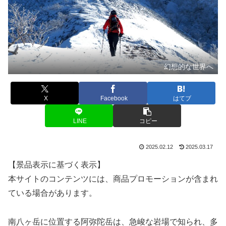
幻想的な世界へ
X
Facebook
はてブ
LINE
コピー
2025.02.12
2025.03.17
【景品表示に基づく表示】
本サイトのコンテンツには、商品プロモーションが含まれ
ている場合があります。
南八ヶ岳に位置する阿弥陀岳は、急峻な岩場で知られ、多