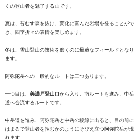
くの登山者を魅了する山です。
夏は、苔むす森を抜け、変化に富んだ岩場を登ることがで
き、四季折々の表情を楽しめます。
冬は、雪山登山の技術を磨くのに最適なフィールドとなり
ます。
阿弥陀岳への一般的なルートは二つあります。
一つ目は、
美濃戸登山口
から入り、南ルートを進み、中岳
道へ合流するルートです。
中岳道を進み、阿弥陀岳と中岳の稜線に出ると、目の前に
はまるで登山者を拒むかのようにそびえ立つ阿弥陀岳が現
れます。