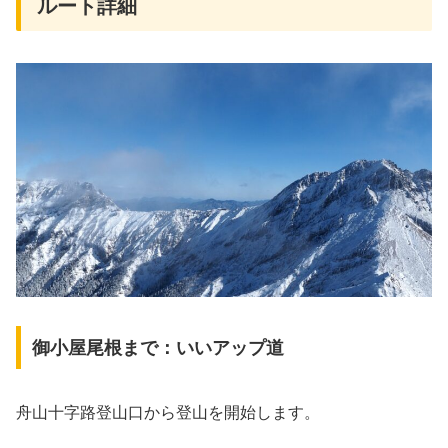
ルート詳細
御小屋尾根まで：いいアップ道
舟山十字路登山口から登山を開始します。