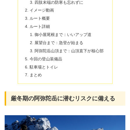
四肢末端の防寒も忘れずに
イメージ動画
ルート概要
ルート詳細
御小屋尾根まで：いいアップ道
展望台まで：急登が始まる
阿弥陀岳山頂まで：山頂直下が核心部
今回の登山装備品
駐車場とトイレ
まとめ
厳冬期の阿弥陀岳に潜むリスクに備える