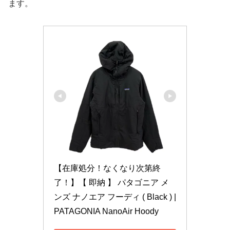
ます。
【在庫処分！なくなり次第終
了！】【 即納 】 パタゴニア メ
ンズ ナノエア フーディ ( Black ) | 
PATAGONIA NanoAir Hoody