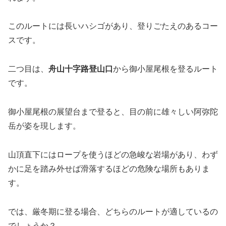
このルートには長いハシゴがあり、登りごたえのあるコー
スです。
二つ目は、
舟山十字路登山口
から御小屋尾根を登るルート
です。
御小屋尾根の展望台まで登ると、目の前に雄々しい阿弥陀
岳が姿を現します。
山頂直下にはロープを使うほどの急峻な岩場があり、わず
かに足を踏み外せば滑落するほどの危険な場所もありま
す。
では、厳冬期に登る場合、どちらのルートが適しているの
でしょうか？