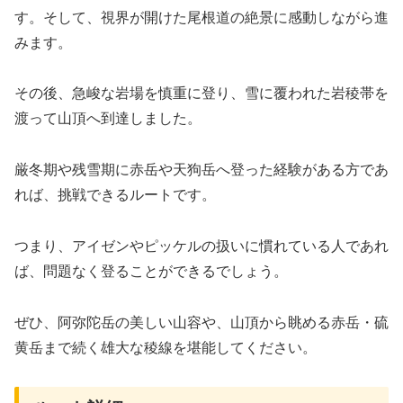
す。そして、視界が開けた尾根道の絶景に感動しながら進
みます。
その後、急峻な岩場を慎重に登り、雪に覆われた岩稜帯を
渡って山頂へ到達しました。
厳冬期や残雪期に赤岳や天狗岳へ登った経験がある方であ
れば、挑戦できるルートです。
つまり、アイゼンやピッケルの扱いに慣れている人であれ
ば、問題なく登ることができるでしょう。
ぜひ、阿弥陀岳の美しい山容や、山頂から眺める赤岳・硫
黄岳まで続く雄大な稜線を堪能してください。