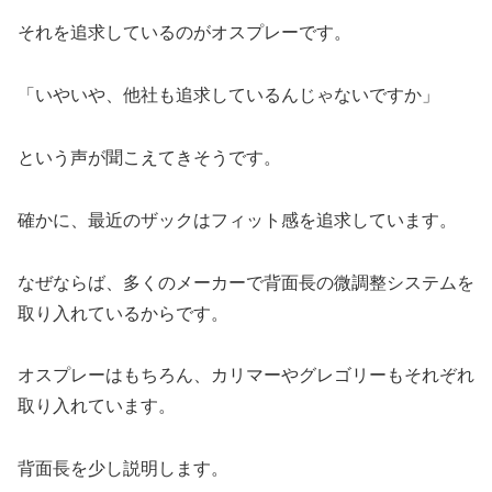
それを追求しているのがオスプレーです。
「いやいや、他社も追求しているんじゃないですか」
という声が聞こえてきそうです。
確かに、最近のザックはフィット感を追求しています。
なぜならば、多くのメーカーで背面長の微調整システムを
取り入れているからです。
オスプレーはもちろん、カリマーやグレゴリーもそれぞれ
取り入れています。
背面長を少し説明します。