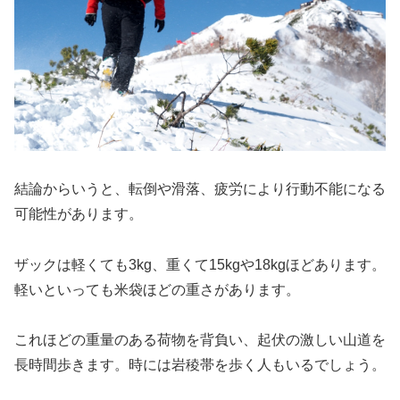
結論からいうと、転倒や滑落、疲労により行動不能になる
可能性があります。
ザックは軽くても3kg、重くて15kgや18kgほどあります。
軽いといっても米袋ほどの重さがあります。
これほどの重量のある荷物を背負い、起伏の激しい山道を
長時間歩きます。時には岩稜帯を歩く人もいるでしょう。