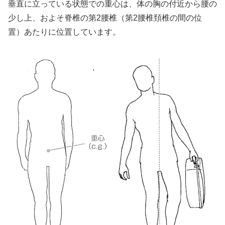
垂直に立っている状態での重心は、体の胸の付近から腰の
少し上、およそ脊椎の第2腰椎（第2腰椎頚椎の間の位
置）あたりに位置しています。