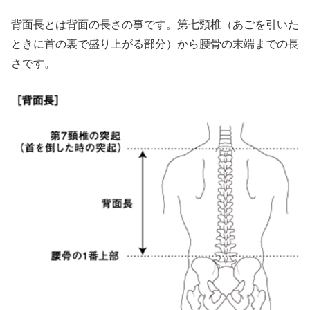
背面長とは背面の長さの事です。第七頸椎（あごを引いた
ときに首の裏で盛り上がる部分）から腰骨の末端までの長
さです。