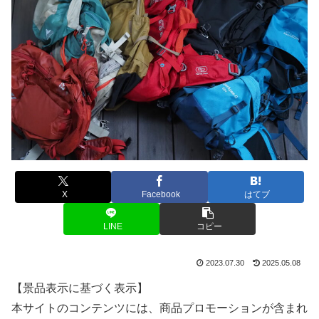
X
Facebook
はてブ
LINE
コピー
2023.07.30
2025.05.08
【景品表示に基づく表示】
本サイトのコンテンツには、商品プロモーションが含まれ